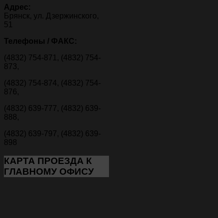
Адрес:
Брянск, ул. Дзержинского,
51
Телефоны / ФАКС:
(4832) 754-871, (4832) 754-
873,
(4832) 754-874, (4832) 754-
876,
(4832) 639-777, (4832) 639-
888,
(4832) 639-797, (4832) 639-
898
КАРТА
ПРОЕЗДА К
ГЛАВНОМУ ОФИСУ