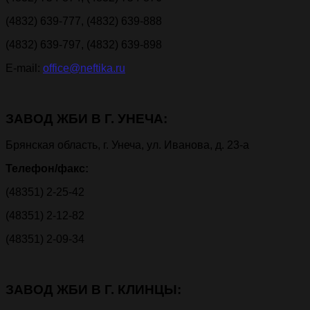
(4832) 639-777, (4832) 639-888
(4832) 639-797, (4832) 639-898
E-mail:
office@neftika.ru
ЗАВОД ЖБИ В Г. УНЕЧА:
Брянская область, г. Унеча, ул. Иванова, д. 23-а
Телефон/факс:
(48351) 2-25-42
(48351) 2-12-82
(48351) 2-09-34
ЗАВОД ЖБИ В Г. КЛИНЦЫ: