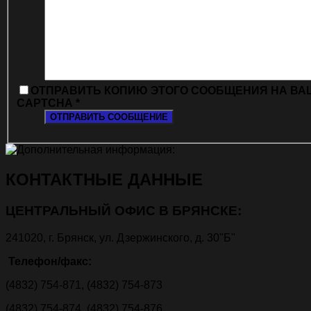
ОТПРАВИТЬ КОПИЮ ЭТОГО СООБЩЕНИЯ НА ВА
CAPTCHA
*
ОТПРАВИТЬ СООБЩЕНИЕ
КОНТАКТНЫЕ ДАННЫЕ
ЦЕНТРАЛЬНЫЙ ОФИС В БРЯНСКЕ:
241020, г. Брянск, ул. Дзержинского, д. 30"Б"
Телефон/факс:
(4832) 754-871, (4832) 754-873
(4832) 754-874, (4832) 754-876