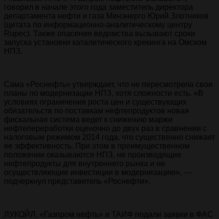
говорил в начале этого года заместитель директора
департамента нефти и газа Минэнерго Юрий Злотников
(цитата по информационно-аналитическому центру
Rupec). Также опасения ведомства вызывают сроки
запуска установки каталитического крекинга на Омском
НПЗ.
Сама «Роснефть» утверждает, что не пересмотрела свои
планы по модернизации НПЗ, хотя сложности есть. «В
условиях ограничения роста цен и существующих
обязательств по поставкам нефтепродуктов новая
фискальная система ведет к снижению маржи
нефтепереработки оценочно до двух раз в сравнении с
налоговым режимом 2014 года, что существенно снижает
ее эффективность. При этом в преимущественном
положении оказываются НПЗ, не производящие
нефтепродукты для внутреннего рынка и не
осуществляющие инвестиции в модернизацию», —
подчеркнул представитель «Роснефти».
ЛУКОЙЛ, «Газпром нефть» и ТАИФ подали заявки в ФАС