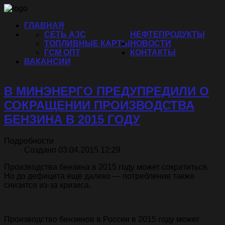
ГЛАВНАЯ
СЕТЬ АЗС
НЕФТЕПРОДУКТЫ
ТОПЛИВНЫЕ КАРТЫ
НОВОСТИ
ГСМ ОПТ
КОНТАКТЫ
ВАКАНСИИ
В МИНЭНЕРГО ПРЕДУПРЕДИЛИ О
СОКРАЩЕНИИ ПРОИЗВОДСТВА
БЕНЗИНА В 2015 ГОДУ
Подробности
Создано 03.04.2015 12:29
Производства бензина в 2015 году может сократиться.
Но до дефицита еще далеко — потребление также
снизится из-за кризиса.
Производство бензинов в России в 2015 году может