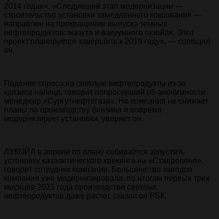
2014 годах». «Следующий этап модернизации —
строительство установки замедленного коксования —
направлен на прекращение выпуска темных
нефтепродуктов: мазута и вакуумного газойля. Этот
проект планируется завершить к 2019 году», — сообщил
он.
Падение спроса на светлые нефтепродукты из-за
кризиса налицо, говорит попросивший об анонимности
менеджер «Сургутнефтегаза». Но компания не снижает
планы по производству бензина и вовремя
модернизирует установки, уверяет он.
ЛУКОЙЛ в апреле по плану собирается запустить
установку каталитического крекинга на «Ставролене»,
говорит сотрудник компании. Большинство заводов
компания уже модернизировала, по итогам первых трех
месяцев 2015 года производство светлых
нефтепродуктов даже растет, сказал он РБК.