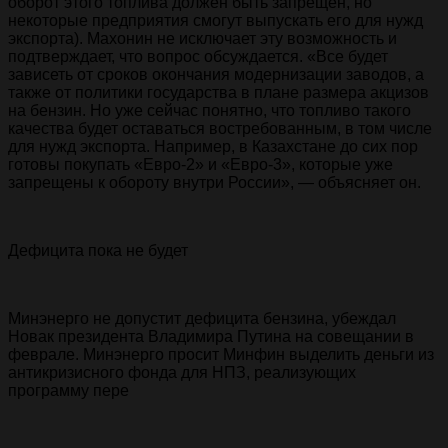
оборот этого топлива должен быть запрещен, но
некоторые предприятия смогут выпускать его для нужд
экспорта). Махонин не исключает эту возможность и
подтверждает, что вопрос обсуждается. «Все будет
зависеть от сроков окончания модернизации заводов, а
также от политики государства в плане размера акцизов
на бензин. Но уже сейчас понятно, что топливо такого
качества будет оставаться востребованным, в том числе
для нужд экспорта. Например, в Казахстане до сих пор
готовы покупать «Евро-2» и «Евро-3», которые уже
запрещены к обороту внутри России», — объясняет он.
Дефицита пока не будет
Минэнерго не допустит дефицита бензина, убеждал
Новак президента Владимира Путина на совещании в
феврале. Минэнерго просит Минфин выделить деньги из
антикризисного фонда для НПЗ, реализующих
программу пере