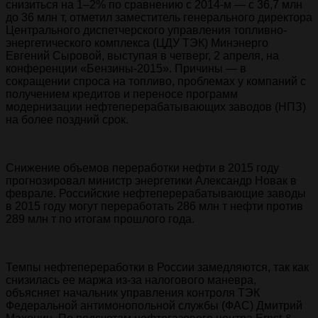
снизиться на 1–2% по сравнению с 2014-м — с 36,7 млн
до 36 млн т, отметил заместитель генерального директора
Центрального диспетчерского управления топливно-
энергетического комплекса (ЦДУ ТЭК) Минэнерго
Евгений Сыровой, выступая в четверг, 2 апреля, на
конференции «Бензины-2015». Причины — в
сокращении спроса на топливо, проблемах у компаний с
получением кредитов и переносе программ
модернизации нефтеперерабатывающих заводов (НПЗ)
на более поздний срок.
Снижение объемов переработки нефти в 2015 году
прогнозировал министр энергетики Александр Новак в
феврале. Российские нефтеперерабатывающие заводы
в 2015 году могут переработать 286 млн т нефти против
289 млн т по итогам прошлого года.
Темпы нефтепереработки в России замедляются, так как
снизилась ее маржа из-за налогового маневра,
объясняет начальник управления контроля ТЭК
Федеральной антимонопольной службы (ФАС) Дмитрий