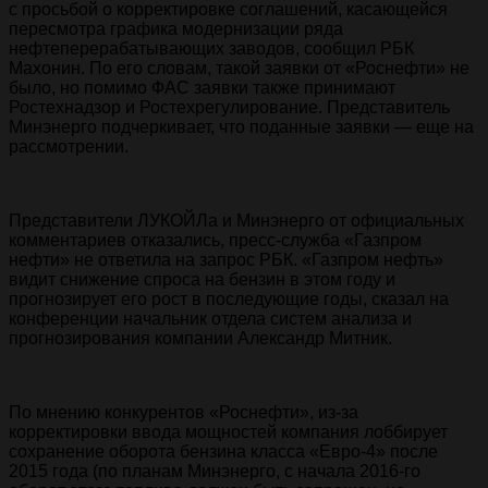
с просьбой о корректировке соглашений, касающейся
пересмотра графика модернизации ряда
нефтеперерабатывающих заводов, сообщил РБК
Махонин. По его словам, такой заявки от «Роснефти» не
было, но помимо ФАС заявки также принимают
Ростехнадзор и Ростехрегулирование. Представитель
Минэнерго подчеркивает, что поданные заявки — еще на
рассмотрении.
Представители ЛУКОЙЛа и Минэнерго от официальных
комментариев отказались, пресс-служба «Газпром
нефти» не ответила на запрос РБК. «Газпром нефть»
видит снижение спроса на бензин в этом году и
прогнозирует его рост в последующие годы, сказал на
конференции начальник отдела систем анализа и
прогнозирования компании Александр Митник.
По мнению конкурентов «Роснефти», из-за
корректировки ввода мощностей компания лоббирует
сохранение оборота бензина класса «Евро-4» после
2015 года (по планам Минэнерго, с начала 2016-го